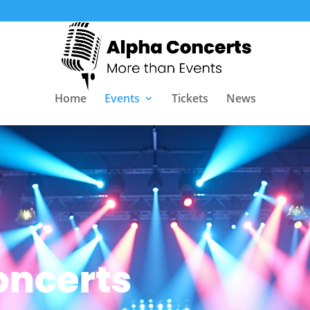
Home
Events
Tickets
News