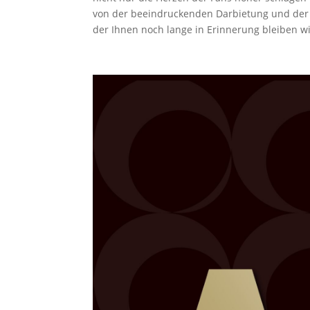
von der beeindruckenden Darbietung und der
der Ihnen noch lange in Erinnerung bleiben wi