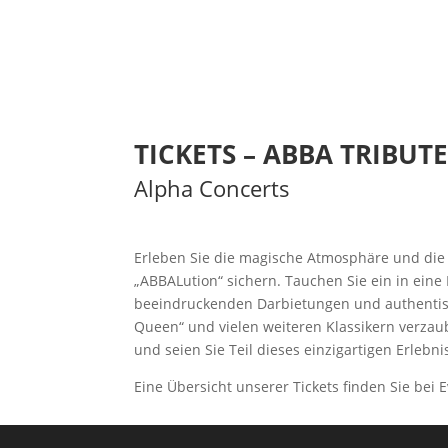
TICKETS – ABBA TRIBU
Alpha Concerts
Erleben Sie die magische Atmosphäre und die 
„ABBALution“ sichern. Tauchen Sie ein in ein
beeindruckenden Darbietungen und authentische
Queen“ und vielen weiteren Klassikern verzaub
und seien Sie Teil dieses einzigartigen Erlebni
Eine Übersicht unserer Tickets finden Sie bei 