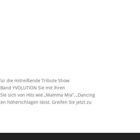
für die mitreißende Tribute Show
e Band YVOLUTION Sie mit ihren
 Sie sich von Hits wie „Mamma Mia“, „Dancing
n höherschlagen lässt. Greifen Sie jetzt zu