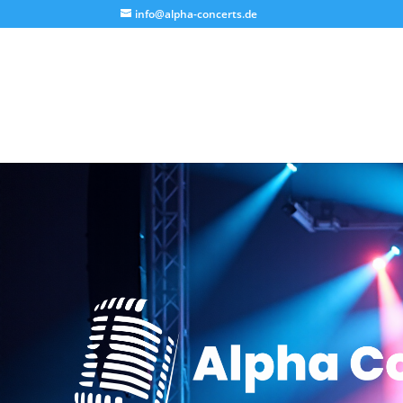
info@alpha-concerts.de