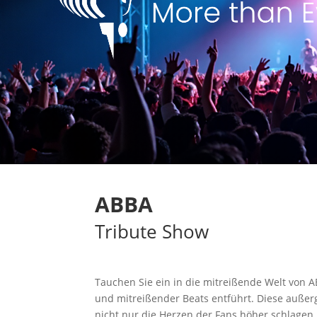
ABBA
Tribute Show
Tauchen Sie ein in die mitreißende Welt von A
und mitreißender Beats entführt. Diese außerg
nicht nur die Herzen der Fans höher schlagen 