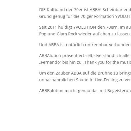
DIE Kultband der 70er ist ABBA! Scheinbar end
Grund genug für die 70iger Formation YVOLUTI
Seit 2011 huldigt YVOLUTION den 70ern. Im auth
Pop und Glam Rock wieder aufleben zu lassen
Und ABBA ist natürlich untrennbar verbunden 
ABBAlution präsentiert selbstverständlich all
„Fernando“ bis hin zu „Thank you for the musi
Um den Zauber ABBA auf die Brühne zu bringen
unnachahmlichen Sound in Live-Feeling zu ve
ABBBalution macht genau das mit Begeisteru