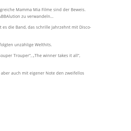
folgreiche Mamma Mia Filme sind der Beweis.
 ABBAlution zu verwandeln…
es die Band, das schrille Jahrzehnt mit Disco-
olgten unzählige Welthits.
per Trouper“, „The winner takes it all“,
aber auch mit eigener Note den zweifellos