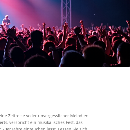
ine Zeitreise voller unvergesslicher Melodien
ts, verspricht ein musikalisches Fest, das
70er Jahre eintauchen lässt. Lassen Sie sich