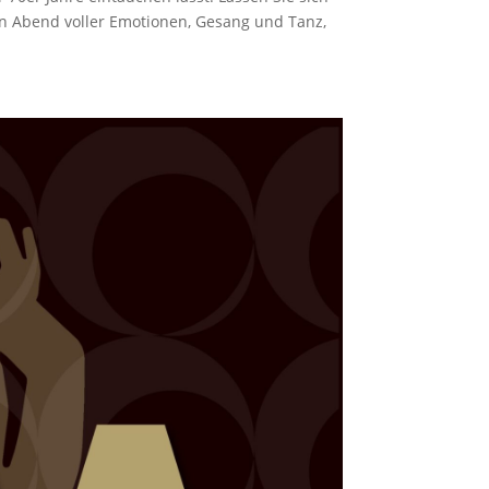
 Abend voller Emotionen, Gesang und Tanz,